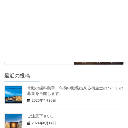
新着情報
前の記事
【お知らせ】診療予約開始のご
案内
2020年8月26日
新着情報
次の記事
土、日、祝日診療しておりま
す。
2020年9月3日
最近の投稿
常勤の歯科助手、午前中勤務出来る衛生士のパートの
募集を再開します。
2026年7月30日
ご注意下さい。
2024年8月14日