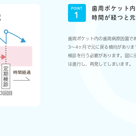
歯周ポケット
POINT
1
時間が経つと
歯周ポケット内の歯周病原因菌で
3〜4ヶ月で元に戻る傾向があり
検診を行う必要があります。図に
は進行し、再発してしまいます。