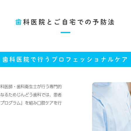
歯
科医院と
ご自宅での予防法
歯科医院で行う
プロフェッショナルケア
歯科医師・歯科衛生士が行う専門的
異なるためじんどう歯科では、患者
防プログラム」を組み口腔ケアを行