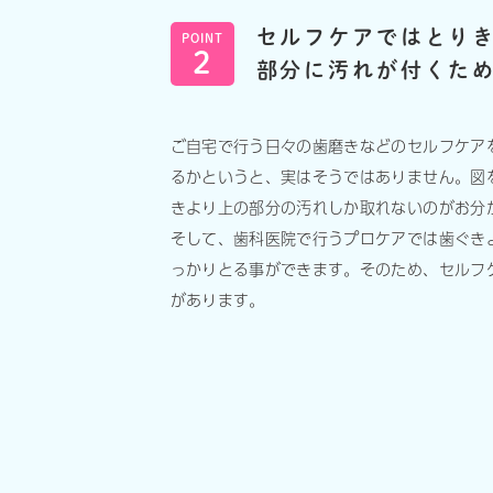
セルフケアでは
とり
POINT
2
部分に汚れが付くた
ご自宅で行う日々の歯磨きなどのセルフケア
るかというと、実はそうではありません。図
きより上の部分の汚れしか取れないのがお分
そして、歯科医院で行うプロケアでは歯ぐき
っかりとる事ができます。そのため、セルフ
があります。