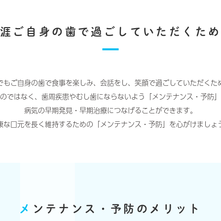
涯ご自身の歯で
過ごしていただくた
でもご自身の歯で食事を楽しみ、
会話をし、笑顔で過ごして
いただくた
のではなく、
歯周疾患やむし歯に
ならないよう
「メンテナンス・予防」
病気の早期発見・早期治療に
つなげることができます。
康な口元を長く維持するための
「メンテナンス・予防」を心がけましょ
メ
ンテナンス・
予防のメリット