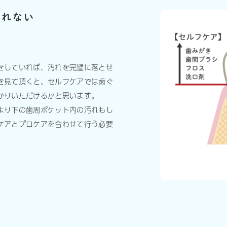
きれない
め
をしていれば、汚れを完璧に落とせ
を見て頂くと、セルフケアでは歯ぐ
かりいただけるかと思います。
より下の歯周ポケット内の汚れもし
ケアとプロケアを合わせて行う必要