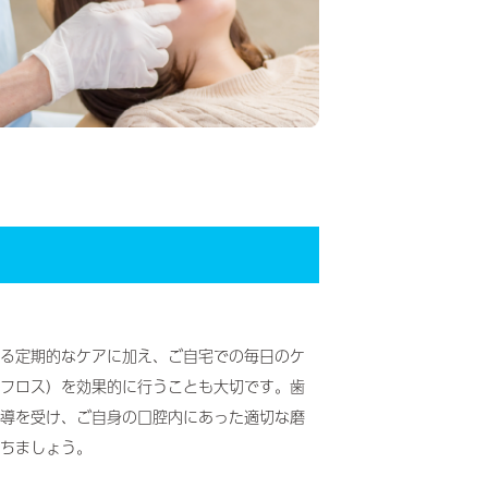
る定期的なケアに加え、ご自宅での毎日のケ
フロス）を効果的に行うことも大切です。歯
導を受け、ご自身の口腔内にあった適切な磨
ちましょう。