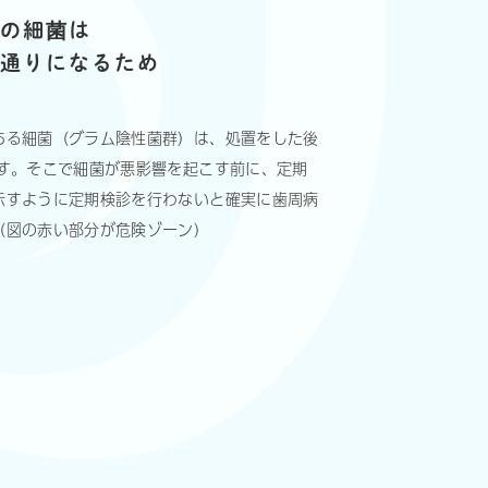
内の細菌は
元通りになるため
ある細菌（グラム陰性菌群）は、処置をした後
ます。そこで細菌が悪影響を起こす前に、定期
示すように定期検診を行わないと確実に歯周病
（図の赤い部分が危険ゾーン）