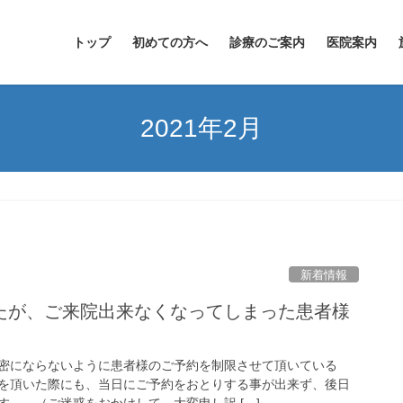
トップ
初めての方へ
診療のご案内
医院案内
2021年2月
新着情報
たが、ご来院出来なくなってしまった患者様
密にならないように患者様のご予約を制限させて頂いている
を頂いた際にも、当日にご予約をおとりする事が出来ず、後日
。 （ご迷惑をおかけして、大変申し訳 […]